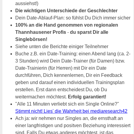
aussiehst!)
Die wichtigen Unterschiede der Geschlechter
Dein Date-Ablauf-Plan: so fühlst Du Dich immer sicher
100% an die Hand genommen von regionalen
Thannhausener Profis
-
du sparst Dir alle
Singlebörsen!
Siehe unten die Berichte einiger Teilnehmer
Buche z.B. ein Date-Training: einen Abend lang (ca. 2-
3 Stunden) wird Dein Date-Trainer (für Damen) bzw.
Date-Trainierin (für Herren) mit Dir ein Date
durchführen, Dich kennenlernen, Dir ein Feedback
geben und darauf einen individuellen Trainingsplan
erstellen. Erst dann entscheidest Du, ob Du
weitermachen möchtest.
Erfolg garantiert!
"Alle 11 Minuten verliebt sich ein Single Online?"
Stimmt nicht! Lies' die Wahrheit bei mediaresearch42
Ach ja: wir nehmen nur Singles an, die ernsthaft an
einer langfristigen und positven Beziehung interessiert
sind. Falls Du etwas anderes möchtest, ist das