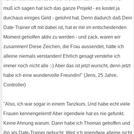
muß ich sagen hat sich das ganze Projekt - es kostet ja
durchaus einiges Geld - gelohnt hat. Denn dadurch daß Dein
Date-Trainer oft mit dabei ist, hat er mir im entscheidenden
Moment geholfen aktiv zu werden - und zack, waren wir
zusammen! Diese Zeichen, die Frau aussendet, hätte ich
alleine niemals verstanden! Ehrlich gesagt verstehe ich
immer noch nicht alle :-) Aber das ist jetzt wurscht, denn jetzt
habe ich eine wundervolle Freundin!" (Jens, 25 Jahre,
Controller)
"Also, ich war sogar in einem Tanzkurs. Und habe echt viele
Frauen kennengelernt! Aber irgendwie hat es nie gefunkt.
Keine Ahnung warum. Dann habe ich Thomas getroffen und
ihn als Date-Trainer gebucht. Weil ich irgendwie alleine nicht