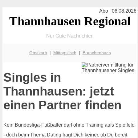
Abo | 06.08.2026
Thannhausen Regional
Nur Gute Nachrichten
Obstkorb
|
Mittagstisch
|
Branchenbuch
Singles in
Thannhausen: jetzt
einen Partner finden
Kein Bundesliga-Fußballer darf ohne Training aufs Spielfeld
- doch beim Thema Dating fragt Dich keiner, ob Du bereit