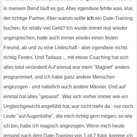
in meinem Beruf läuft es gut. Aber irgendwie fehlte was, klar,
der richtige Partner. Aber warum sollte
ich
ein Date-Training
buchen, für relativ viel Geld? Ich wurde immer mal wieder
angesprochen, hatte auch immer wieder einen festen
Freund, ab und zu eine Liebschaft - aber irgendwie nichts
richtig Festes. Und Tadaaa ... mit etwas Coaching hat sich
alles total verändert! Auf einmal war mein "Magnet" anders
programmiert, und ich habe ganz andere Menschen
angezogen - und natürlich auch andere Männer. Und auf
einmal hat alles "gepasst". Was sich vorher immer wie ein
Ungleichgewicht angefühlt hat, war nicht mehr da - nur noch
Leute "auf Augenhöhe", die mich richtig gern mögen, so wie
ich bin, habe ich magisch angezogen. Wenn mich heute
jemand nach dem Date-Training von 1-of-7 frägt, komme ich