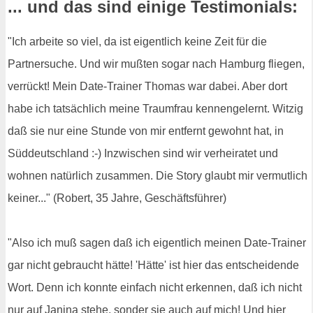
... und das sind einige Testimonials:
"Ich arbeite so viel, da ist eigentlich keine Zeit für die
Partnersuche. Und wir mußten sogar nach Hamburg fliegen,
verrückt! Mein Date-Trainer Thomas war dabei. Aber dort
habe ich tatsächlich meine Traumfrau kennengelernt. Witzig
daß sie nur eine Stunde von mir entfernt gewohnt hat, in
Süddeutschland :-) Inzwischen sind wir verheiratet und
wohnen natürlich zusammen. Die Story glaubt mir vermutlich
keiner..." (Robert, 35 Jahre, Geschäftsführer)
"Also ich muß sagen daß ich eigentlich meinen Date-Trainer
gar nicht gebraucht hätte! 'Hätte' ist hier das entscheidende
Wort. Denn ich konnte einfach nicht erkennen, daß ich nicht
nur auf Janina stehe, sonder sie auch auf mich! Und hier