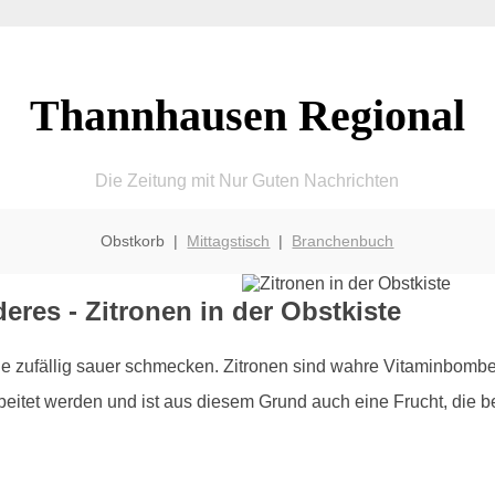
Thannhausen Regional
Die Zeitung mit Nur Guten Nachrichten
Obstkorb |
Mittagstisch
|
Branchenbuch
res - Zitronen in der Obstkiste
die zufällig sauer schmecken. Zitronen sind wahre Vitaminbomb
beitet werden und ist aus diesem Grund auch eine Frucht, die 