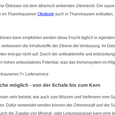
iche Öldrüsen mit dem ätherisch wirkenden Zitronenöl. Der saur
ie im Thannhausener
Obstkorb
auch in Thannhausen enthalten.
ronen kann empfohlen werden diese Frucht täglich in irgendein
erbessern die Inhaltsstoffe der Zitrone die Verdauung. Im Deta
n erst gar nicht auf. Durch die antibakterielle und entzündun
ein hohes antioxidatives Potential, was das Immunsystem im All
che möglich - von der Schale bis zum Kern
eisen sehr beliebt, wie auch zum Würzen und Verfeinern vom Sp
. Dafür verwendet werden können der Zitronensaft und die Scha
Durch die Zugabe von Mineral- oder Leitungswasser kann eine 