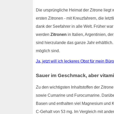
Die ursprüngliche Heimat der Zitrone liegt
ersten Zitronen - mit Kreuzfahrern, die letz
dank der Seefahrer in alle Welt. Früher war
werden
Zitronen
in Italien, Argentinien, 
sind hierzulande das ganze Jahr erhältlich
möglich sind.
Ja, jetzt will ich leckeres Obst für mein Bü
Sauer im Geschmack, aber vitami
Zu den wichtigsten Inhaltstoffen der Zitro
sowie Cumarine und Furocumarine. Darüber 
Basen und enthalten viel Magnesium und 
C-Gehalt von 53 mg. Im Vergleich mit ande