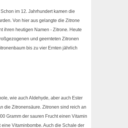
n. Schon im 12. Jahrhundert kamen die
wurden. Von hier aus gelangte die Zitrone
cht ihren heutigen Namen - Zitrone. Heute
 großgezogenen und geernteten Zitronen
tronenbaum bis zu vier Ernten jährlich
enole, wie auch Aldehyde, aber auch Ester
 die Zitronensäure. Zitronen sind reich an
00 Gramm der sauren Frucht einen Vitamin
st eine Vitaminbombe. Auch die Schale der