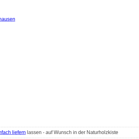
nhausen
nfach liefern
lassen - auf Wunsch in der Naturholzkiste