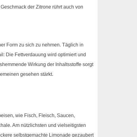
e Geschmack der Zitrone rührt auch von
er Form zu sich zu nehmen. Täglich in
il: Die Fettverdauung wird optimiert und
gshemmende Wirkung der Inhaltsstoffe sorgt
gemeinen gesehen stärkt.
eisen, wie Fisch, Fleisch, Saucen,
le. Am nützlichsten und vielseitigsten
leckere selbstgemachte Limonade gezaubert