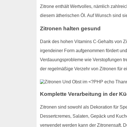
Zitrone enthält Wertvolles, nämlich zahlre
diesem ätherischen Öl. Auf Wunsch sind s
Zitronen halten gesund
Dank des hohen Vitamins C-Gehalts von Zit
irgendeiner Form aufgenommen fördert und v
Verdauungsprobleme wie Verstopfungen trete
der regelmäßige Verzehr von Zitronen für 
Komplette Verarbeitung in der Kü
Zitronen sind sowohl als Dekoration für Sp
Dessertcremes, Salaten, Gepäck und Kuchen
verwendet werden kann der Zitronensaft. 