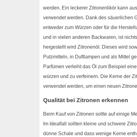
werden. Ein leckerer Zitronenlikör kann aus
verwendet werden. Dank des säuerlichen G
entweder zum Würzen oder für die Herstell
und in vielen anderen Backwaren, ist nichts
hergestellt wird Zitronenöl. Dieses wird s
Putzmitteln, in Duftlampen und als Mittel 
Parfümen verleiht das Öl zum Beispiel ein
würzen und zu verfeinern. Die Kerne der Zi
verwendet werden, um einen neuen Zitron
Qualität bei Zitronen erkennen
Beim Kauf von Zitronen sollte auf einige Mer
Im Idealfall sollten kleine und schwere Zit
dünne Schale und dass wenige Kerne enthalt