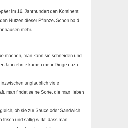
opäer im 16. Jahrhundert den Kontinent
 den Nutzen dieser Pflanze. Schon bald
hannhausen mehr.
uppe machen, man kann sie schneiden und
 der Jahrzehnte kamen mehr Dinge dazu.
inzwischen unglaublich viele
, man findet seine Sorte, die man lieben
z gleich, ob sie zur Sauce oder Sandwich
risch und saftig wirkt, dass man