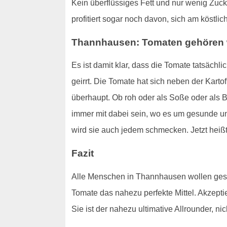
Kein überflüssiges Fett und nur wenig Zuck
profitiert sogar noch davon, sich am köstl
Thannhausen: Tomaten gehören w
Es ist damit klar, dass die Tomate tatsäch
geirrt. Die Tomate hat sich neben der Karto
überhaupt. Ob roh oder als Soße oder als B
immer mit dabei sein, wo es um gesunde und
wird sie auch jedem schmecken. Jetzt hei
Fazit
Alle Menschen in Thannhausen wollen gesund
Tomate das nahezu perfekte Mittel. Akzeptie
Sie ist der nahezu ultimative Allrounder, ni