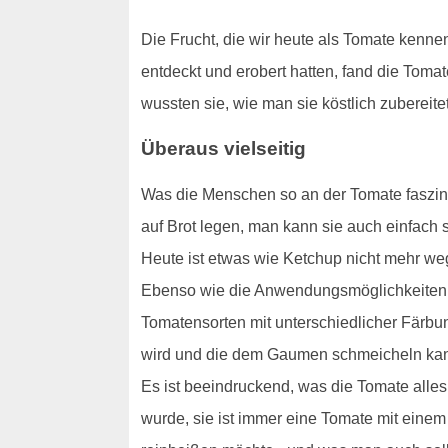
Die Frucht, die wir heute als Tomate kenne
entdeckt und erobert hatten, fand die Tom
wussten sie, wie man sie köstlich zuberei
Überaus vielseitig
Was die Menschen so an der Tomate faszini
auf Brot legen, man kann sie auch einfach
Heute ist etwas wie Ketchup nicht mehr w
Ebenso wie die Anwendungsmöglichkeiten si
Tomatensorten mit unterschiedlicher Färbu
wird und die dem Gaumen schmeicheln ka
Es ist beeindruckend, was die Tomate alles
wurde, sie ist immer eine Tomate mit eine