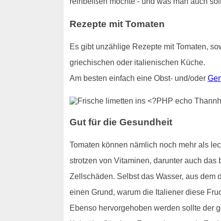
reinbeißen möchte - und was man auch sollt
Rezepte mit Tomaten
Es gibt unzählige Rezepte mit Tomaten, sow
griechischen oder italienischen Küche.
Am besten einfach eine Obst- und/oder
Gem
Gut für die Gesundheit
Tomaten können nämlich noch mehr als lecke
strotzen von Vitaminen, darunter auch das b
Zellschäden. Selbst das Wasser, aus dem di
einen Grund, warum die Italiener diese Fru
Ebenso hervorgehoben werden sollte der ge