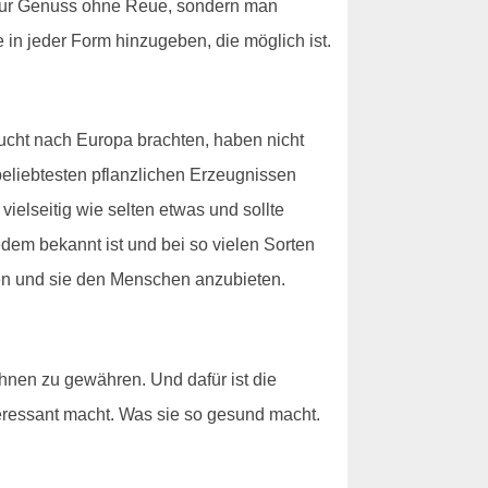
ht nur Genuss ohne Reue, sondern man
 in jeder Form hinzugeben, die möglich ist.
rucht nach Europa brachten, haben nicht
 beliebtesten pflanzlichen Erzeugnissen
ielseitig wie selten etwas und sollte
dem bekannt ist und bei so vielen Sorten
en und sie den Menschen anzubieten.
hnen zu gewähren. Und dafür ist die
nteressant macht. Was sie so gesund macht.