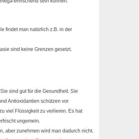
 mega-erfrischend sein können.
 findet man natürlich z.B. in der
asie sind keine Grenzen gesetzt.
ie sind gut für die Gesundheit. Sie
und Antioxidantien schützen vor
viel Flüssigkeit zu verlieren. Es hat
rfrischt ungemein.
en, aber zunehmen wird man dadurch nicht.