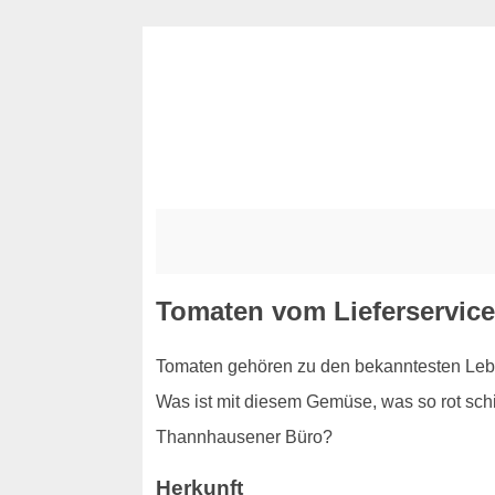
Tomaten vom Lieferservic
Tomaten gehören zu den bekanntesten Leben
Was ist mit diesem Gemüse, was so rot schim
Thannhausener Büro?
Herkunft