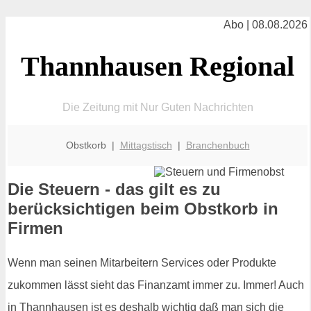
Abo | 08.08.2026
Thannhausen Regional
Die Zeitung mit Nur Guten Nachrichten
Obstkorb |
Mittagstisch
|
Branchenbuch
Die Steuern - das gilt es zu
berücksichtigen beim Obstkorb in
Firmen
Wenn man seinen Mitarbeitern Services oder Produkte
zukommen lässt sieht das Finanzamt immer zu. Immer! Auch
in Thannhausen ist es deshalb wichtig daß man sich die