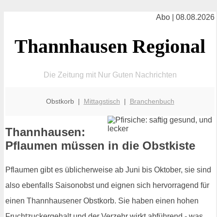
Abo | 08.08.2026
Thannhausen Regional
Die Zeitung mit Nur Guten Nachrichten
Obstkorb |
Mittagstisch
|
Branchenbuch
Thannhausen:
Pflaumen müssen in die Obstkiste
Pflaumen gibt es üblicherweise ab Juni bis Oktober, sie sind
also ebenfalls Saisonobst und eignen sich hervorragend für
einen Thannhausener Obstkorb. Sie haben einen hohen
Fruchtzuckergehalt und der Verzehr wirkt abführend - was