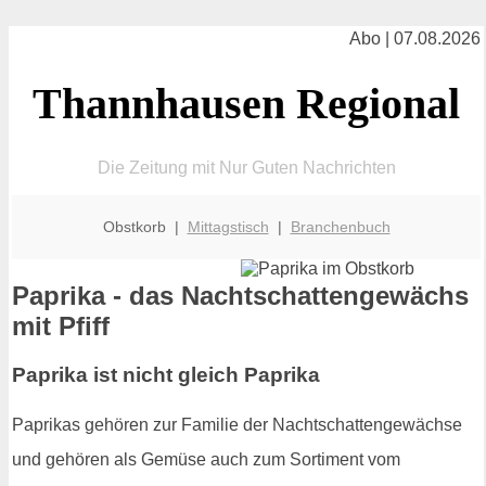
Abo | 07.08.2026
Thannhausen Regional
Die Zeitung mit Nur Guten Nachrichten
Obstkorb |
Mittagstisch
|
Branchenbuch
Paprika - das Nachtschattengewächs
mit Pfiff
Paprika ist nicht gleich Paprika
Paprikas gehören zur Familie der Nachtschattengewächse
und gehören als Gemüse auch zum Sortiment vom