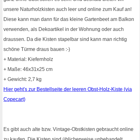
unsere Naturholzkisten auch leer und online zum Kauf an!
Diese kann man dann für das kleine Gartenbeet am Balkon
verwenden, als Dekoartikel in der Wohnung oder auch
draussen. Da die Kisten stapelbar sind kann man richtig
schöne Türme draus bauen :-)
+ Material: Kiefernholz
+ Maße: 46x31x25 cm
+ Gewicht: 2,7 kg
Hier geht's zur Bestellseite der leeren Obst-Holz-Kiste (via
Copecart)
Es gibt auch alte bzw. Vintage-Obstkisten gebraucht online
zu kaufen. Die Kisten sind üblicherweise unbehandelt,