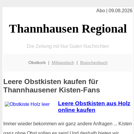
Abo | 09.08.2026
Thannhausen Regional
Die Zeitung mit Nur Guten Nachrichten
Obstkorb |
Mittagstisch
|
Branchenbuch
Leere Obstkisten kaufen für
Thannhausener Kisten-Fans
Leere Obstkisten aus Holz
online kaufen
Immer wieder bekommen wir ganz andere Anfragen ... Kisten
ganz ohne Obst sollen es sein! Und deshalb bieten wir