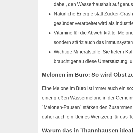
dabei, den Wasserhaushalt auf genuss
Natürliche Energie statt Zucker-Crash:
gesünder verarbeitet wird als industri
Vitamine für die Abwehrkräfte: Melonen
sondern stärkt auch das Immunsyste
Wichtige Mineralstoffe: Sie liefern K
braucht genau diese Unterstützung, u
Melonen im Büro: So wird Obst 
Eine Melone im Büro ist immer auch ein s
einer großen Wassermelone in der Gemeinsc
"Melonen-Pausen" stärken den Zusammenhal
daher auch ein kleines Werkzeug für das T
Warum das in Thannhausen ideal