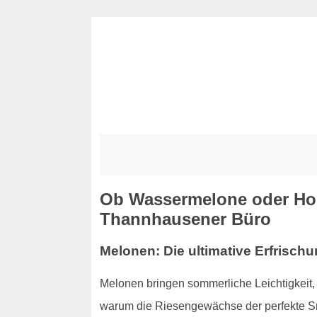
Ob Wassermelone oder Hon
Thannhausener Büro
Melonen: Die ultimative Erfrisch
Melonen bringen sommerliche Leichtigkeit, e
warum die Riesengewächse der perfekte Sn