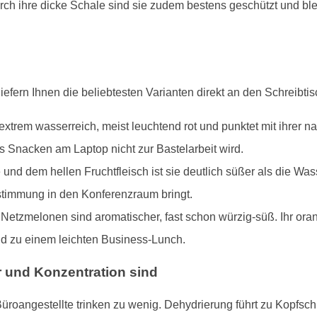
h ihre dicke Schale sind sie zudem bestens geschützt und blei
iefern Ihnen die beliebtesten Varianten direkt an den Schreibtis
extrem wasserreich, meist leuchtend rot und punktet mit ihrer n
s Snacken am Laptop nicht zur Bastelarbeit wird.
und dem hellen Fruchtfleisch ist sie deutlich süßer als die Wa
stimmung in den Konferenzraum bringt.
etzmelonen sind aromatischer, fast schon würzig-süß. Ihr oran
nd zu einem leichten Business-Lunch.
 und Konzentration sind
üroangestellte trinken zu wenig. Dehydrierung führt zu Kopfs