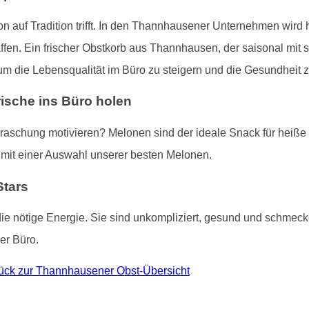
on auf Tradition trifft. In den Thannhausener Unternehmen wird 
fen. Ein frischer Obstkorb aus Thannhausen, der saisonal mit sa
 um die Lebensqualität im Büro zu steigern und die Gesundheit z
rische ins Büro holen
rraschung motivieren? Melonen sind der ideale Snack für heiße
mit einer Auswahl unserer besten Melonen.
Stars
die nötige Energie. Sie sind unkompliziert, gesund und schm
er Büro.
ück zur Thannhausener Obst-Übersicht