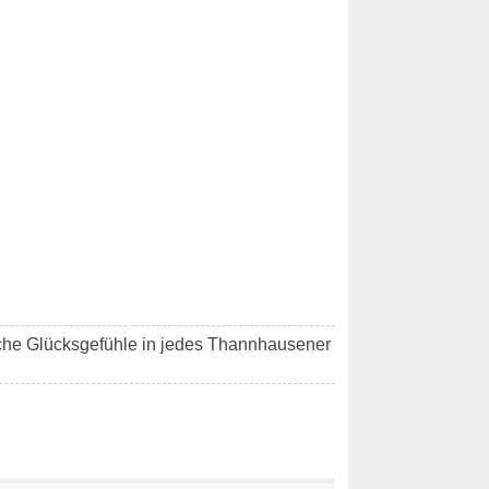
he Glücksgefühle in jedes Thannhausener