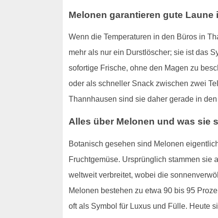
Melonen garantieren gute Laune i
Wenn die Temperaturen in den Büros in Than
mehr als nur ein Durstlöscher; sie ist da
sofortige Frische, ohne den Magen zu bes
oder als schneller Snack zwischen zwei Tel
Thannhausen sind sie daher gerade in den
Alles über Melonen und was sie
Botanisch gesehen sind Melonen eigentlich
Fruchtgemüse. Ursprünglich stammen sie au
weltweit verbreitet, wobei die sonnenverw
Melonen bestehen zu etwa 90 bis 95 Prozent
oft als Symbol für Luxus und Fülle. Heute s