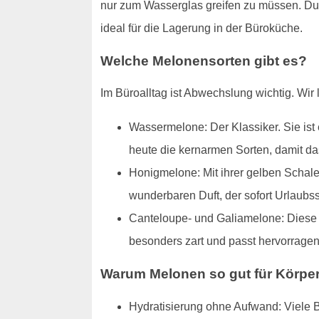
nur zum Wasserglas greifen zu müssen. Durc
ideal für die Lagerung in der Büroküche.
Welche Melonensorten gibt es?
Im Büroalltag ist Abwechslung wichtig. Wir l
Wassermelone: Der Klassiker. Sie ist 
heute die kernarmen Sorten, damit da
Honigmelone: Mit ihrer gelben Schale 
wunderbaren Duft, der sofort Urlaubs
Canteloupe- und Galiamelone: Diese N
besonders zart und passt hervorrage
Warum Melonen so gut für Körper
Hydratisierung ohne Aufwand: Viele B