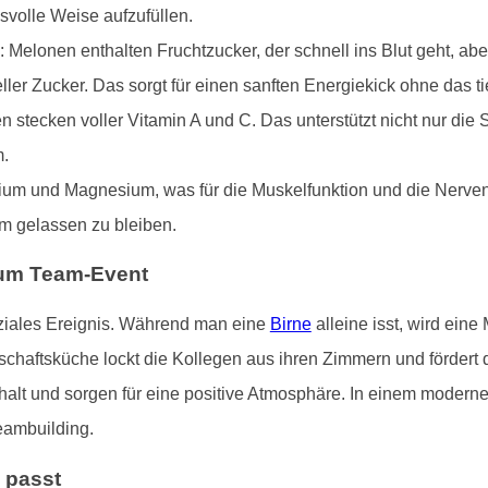
volle Weise aufzufüllen.
 Melonen enthalten Fruchtzucker, der schnell ins Blut geht, abe
eller Zucker. Das sorgt für einen sanften Energiekick ohne das t
 stecken voller Vitamin A und C. Das unterstützt nicht nur die S
m.
alium und Magnesium, was für die Muskelfunktion und die Nerven 
m gelassen zu bleiben.
zum Team-Event
oziales Ereignis. Während man eine
Birne
alleine isst, wird eine
haftsküche lockt die Kollegen aus ihren Zimmern und fördert 
t und sorgen für eine positive Atmosphäre. In einem moderne
eambuilding.
 passt