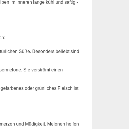
ben im Inneren lange kühl und saftig -
ch:
atürlichen Süße. Besonders beliebt sind
ssermelone. Sie verströmt einen
gefarbenes oder grünliches Fleisch ist
chmerzen und Müdigkeit. Melonen helfen