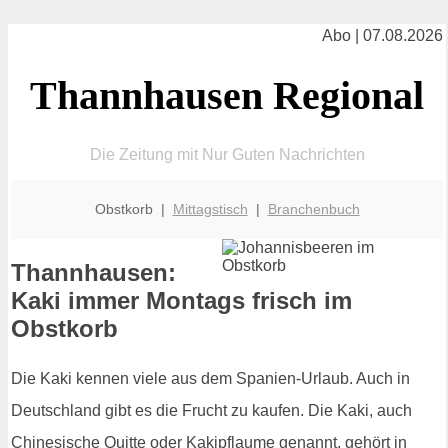
Abo | 07.08.2026
Thannhausen Regional
Die Zeitung mit Nur Guten Nachrichten
Obstkorb |
Mittagstisch
|
Branchenbuch
Thannhausen:
Kaki immer Montags frisch im
Obstkorb
Die Kaki kennen viele aus dem Spanien-Urlaub. Auch in
Deutschland gibt es die Frucht zu kaufen. Die Kaki, auch
Chinesische Quitte oder Kakipflaume genannt, gehört in