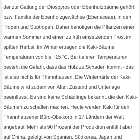
der zur Gattung der Diospyros oder Ebenholzbäume gehört
bzw. Familie der Ebenholzgewächse (Ebenaceae), in den
Tropen und Subtropen. Daher benötigen die Pflanzen einen
warmen Sommer und einen zu früh einsetzenden Frost im
späten Herbst. Im Winter ertragen die Kaki-Bäume
Temperaturen von bis +15 °C. Bei tieferen Temperaturen
besteht die Gefahr, dass das Holz zu Schaden kommt - das
ist also nichts für Thannhausen. Die Winterhärte der Kaki-
Bäume wird zudem von Alter, Zustand und Unterlage
beeinflusst. Es sind keine Schädlinge bekannt, die den Kaki-
Bäumen zu schaffen machen. Heute werden Kaki für den
Thannhausener Büro-Obstkorb in 17 Ländern der Welt
angebaut. Mehr als 90 Prozent der Produktion entfällt aber
auf China, gefolgt von Spanien, Südkorea, Japan und