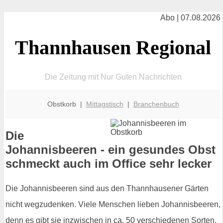
Abo | 07.08.2026
Thannhausen Regional
Die Zeitung mit Nur Guten Nachrichten
Obstkorb |
Mittagstisch
|
Branchenbuch
Die
Johannisbeeren - ein gesundes Obst
schmeckt auch im Office sehr lecker
Die Johannisbeeren sind aus den Thannhausener Gärten
nicht wegzudenken. Viele Menschen lieben Johannisbeeren,
denn es gibt sie inzwischen in ca. 50 verschiedenen Sorten.