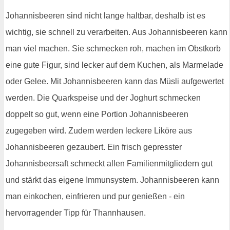
Johannisbeeren sind nicht lange haltbar, deshalb ist es
wichtig, sie schnell zu verarbeiten. Aus Johannisbeeren kann
man viel machen. Sie schmecken roh, machen im Obstkorb
eine gute Figur, sind lecker auf dem Kuchen, als Marmelade
oder Gelee. Mit Johannisbeeren kann das Müsli aufgewertet
werden. Die Quarkspeise und der Joghurt schmecken
doppelt so gut, wenn eine Portion Johannisbeeren
zugegeben wird. Zudem werden leckere Liköre aus
Johannisbeeren gezaubert. Ein frisch gepresster
Johannisbeersaft schmeckt allen Familienmitgliedern gut
und stärkt das eigene Immunsystem. Johannisbeeren kann
man einkochen, einfrieren und pur genießen - ein
hervorragender Tipp für Thannhausen.