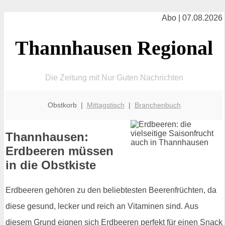
Abo | 07.08.2026
Thannhausen Regional
Die Zeitung mit Nur Guten Nachrichten
Obstkorb |
Mittagstisch
|
Branchenbuch
Thannhausen:
Erdbeeren müssen
in die Obstkiste
Erdbeeren gehören zu den beliebtesten Beerenfrüchten, da
diese gesund, lecker und reich an Vitaminen sind. Aus
diesem Grund eignen sich Erdbeeren perfekt für einen Snack