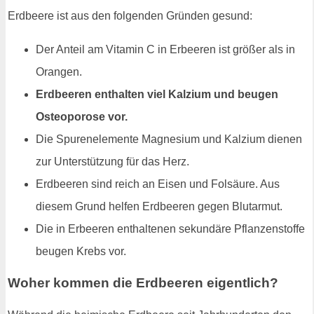
Erdbeere ist aus den folgenden Gründen gesund:
Der Anteil am Vitamin C in Erbeeren ist größer als in
Orangen.
Erdbeeren enthalten viel Kalzium und beugen
Osteoporose vor.
Die Spurenelemente Magnesium und Kalzium dienen
zur Unterstützung für das Herz.
Erdbeeren sind reich an Eisen und Folsäure. Aus
diesem Grund helfen Erdbeeren gegen Blutarmut.
Die in Erbeeren enthaltenen sekundäre Pflanzenstoffe
beugen Krebs vor.
Woher kommen die Erdbeeren eigentlich?