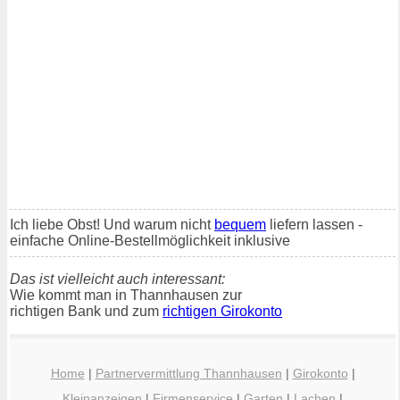
Ich liebe Obst! Und warum nicht
bequem
liefern lassen -
einfache Online-Bestellmöglichkeit inklusive
Das ist vielleicht auch interessant:
Wie kommt man in Thannhausen zur
richtigen Bank und zum
richtigen Girokonto
Home
|
Partnervermittlung Thannhausen
|
Girokonto
|
Kleinanzeigen
|
Firmenservice
|
Garten
|
Lachen
|