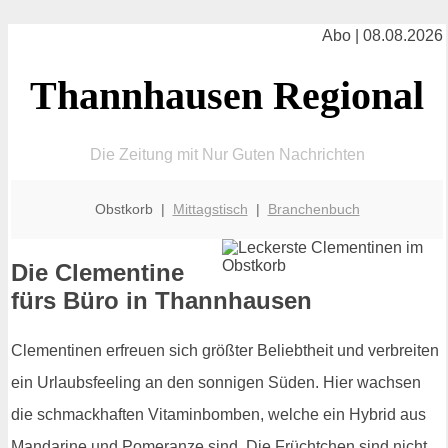
Abo | 08.08.2026
Thannhausen Regional
Die Zeitung mit Nur Guten Nachrichten
Obstkorb |
Mittagstisch
|
Branchenbuch
Die Clementine
fürs Büro in Thannhausen
Clementinen erfreuen sich größter Beliebtheit und verbreiten
ein Urlaubsfeeling an den sonnigen Süden. Hier wachsen
die schmackhaften Vitaminbomben, welche ein Hybrid aus
Mandarine und Pomeranze sind. Die Früchtchen sind nicht