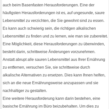
auch beim Basenfasten Herausforderungen. Eine der
häufigsten Herausforderungen ist es, auf ungesunde, saure
Lebensmittel zu verzichten, die Sie gewohnt sind zu essen.
Es kann auch schwierig sein, die richtigen alkalischen
Lebensmittel zu finden und zu lernen, wie man sie zubereitet.
Eine Möglichkeit, diese Herausforderungen zu überwinden,
besteht darin, schrittweise Änderungen vorzunehmen.
Anstatt abrupt alle sauren Lebensmittel aus Ihrer Ernährung
zu entfernen, versuchen Sie, sie schrittweise durch
alkalische Alternativen zu ersetzen. Dies kann Ihnen helfen,
sich an die neue Ernährungsweise anzupassen und sie
nachhaltiger zu gestalten.
Eine weitere Herausforderung kann darin bestehen, eine
basische Ernährung im Büro beizubehalten. Um dies zu