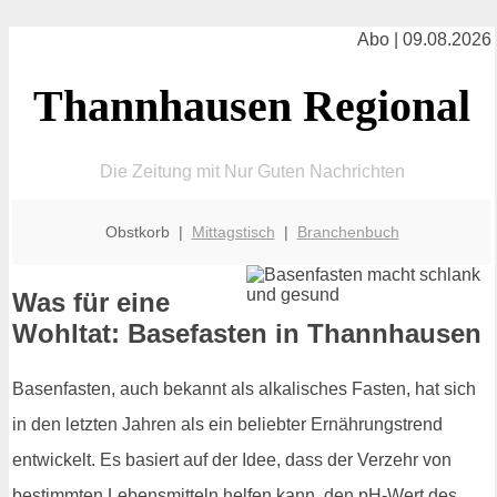
Abo | 09.08.2026
Thannhausen Regional
Die Zeitung mit Nur Guten Nachrichten
Obstkorb |
Mittagstisch
|
Branchenbuch
Was für eine
Wohltat: Basefasten in Thannhausen
Basenfasten, auch bekannt als alkalisches Fasten, hat sich
in den letzten Jahren als ein beliebter Ernährungstrend
entwickelt. Es basiert auf der Idee, dass der Verzehr von
bestimmten Lebensmitteln helfen kann, den pH-Wert des