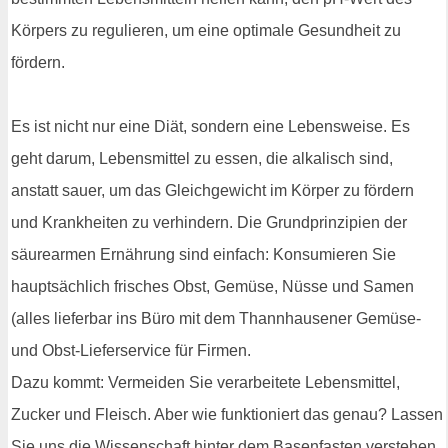
Körpers zu regulieren, um eine optimale Gesundheit zu
fördern.
Es ist nicht nur eine Diät, sondern eine Lebensweise. Es
geht darum, Lebensmittel zu essen, die alkalisch sind,
anstatt sauer, um das Gleichgewicht im Körper zu fördern
und Krankheiten zu verhindern. Die Grundprinzipien der
säurearmen Ernährung sind einfach: Konsumieren Sie
hauptsächlich frisches Obst, Gemüse, Nüsse und Samen
(alles lieferbar ins Büro mit dem Thannhausener Gemüse-
und Obst-Lieferservice für Firmen.
Dazu kommt: Vermeiden Sie verarbeitete Lebensmittel,
Zucker und Fleisch. Aber wie funktioniert das genau? Lassen
Sie uns die Wissenschaft hinter dem Basenfasten verstehen.