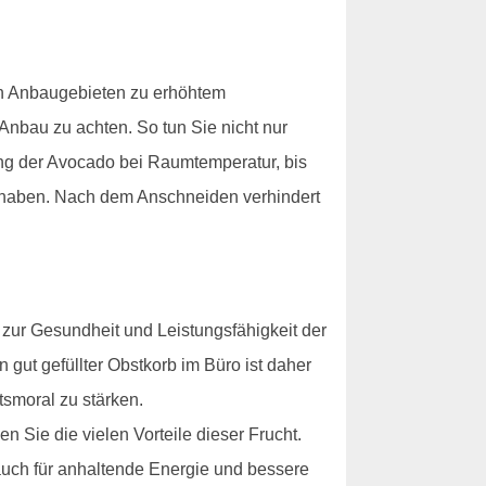
gen Anbaugebieten zu erhöhtem
 Anbau zu achten. So tun Sie nicht nur
ung der Avocado bei Raumtemperatur, bis
nd haben. Nach dem Anschneiden verhindert
 zur Gesundheit und Leistungsfähigkeit der
n gut gefüllter Obstkorb im Büro ist daher
tsmoral zu stärken.
 Sie die vielen Vorteile dieser Frucht.
auch für anhaltende Energie und bessere