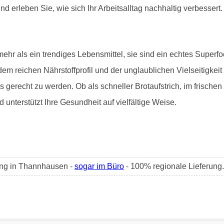
d erleben Sie, wie sich Ihr Arbeitsalltag nachhaltig verbessert.
r als ein trendiges Lebensmittel, sie sind ein echtes Superfood
, dem reichen Nährstoffprofil und der unglaublichen Vielseitigkei
gerecht zu werden. Ob als schneller Brotaufstrich, im frischen
 unterstützt Ihre Gesundheit auf vielfältige Weise.
ung in Thannhausen -
sogar im Büro
- 100% regionale Lieferung.