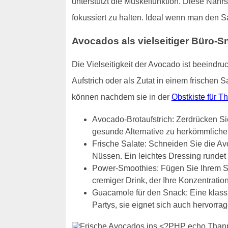
unterstützt die Muskelfunktion. Diese Nähr
fokussiert zu halten. Ideal wenn man den S
Avocados als vielseitiger Büro-S
Die Vielseitigkeit der Avocado ist beeindru
Aufstrich oder als Zutat in einem frischen 
können nachdem sie in der
Obstkiste für 
Avocado-Brotaufstrich: Zerdrücken Sie
gesunde Alternative zu herkömmlichen
Frische Salate: Schneiden Sie die Av
Nüssen. Ein leichtes Dressing runde
Power-Smoothies: Fügen Sie Ihrem S
cremiger Drink, der Ihre Konzentration
Guacamole für den Snack: Eine klassis
Partys, sie eignet sich auch hervorr