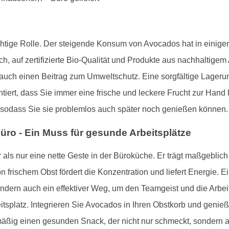
ichtige Rolle. Der steigende Konsum von Avocados hat in eini
h, auf zertifizierte Bio-Qualität und Produkte aus nachhaltigem
 auch einen Beitrag zum Umweltschutz. Eine sorgfältige Lager
antiert, dass Sie immer eine frische und leckere Frucht zur Ha
, sodass Sie sie problemlos auch später noch genießen können.
ro - Ein Muss für gesunde Arbeitsplätze
als nur eine nette Geste in der Büroküche. Er trägt maßgeblich
 frischem Obst fördert die Konzentration und liefert Energie. Ei
ndern auch ein effektiver Weg, um den Teamgeist und die Arbei
splatz. Integrieren Sie Avocados in Ihren Obstkorb und genießen
äßig einen gesunden Snack, der nicht nur schmeckt, sondern 