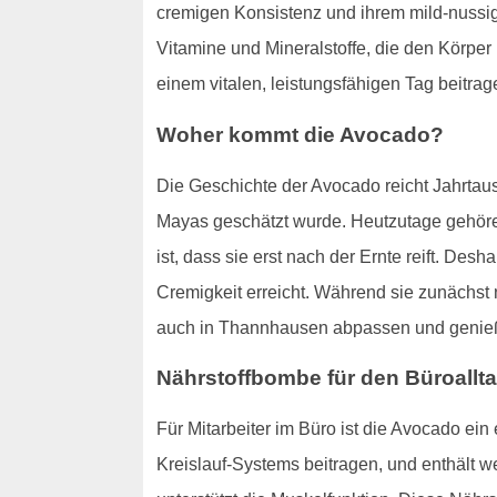
cremigen Konsistenz und ihrem mild-nussigen
Vitamine und Mineralstoffe, die den Körper 
einem vitalen, leistungsfähigen Tag beitrag
Woher kommt die Avocado?
Die Geschichte der Avocado reicht Jahrtau
Mayas geschätzt wurde. Heutzutage gehör
ist, dass sie erst nach der Ernte reift. Desh
Cremigkeit erreicht. Während sie zunächst 
auch in Thannhausen abpassen und genieß
Nährstoffbombe für den Büroallt
Für Mitarbeiter im Büro ist die Avocado ein 
Kreislauf-Systems beitragen, und enthält w