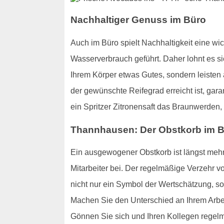
Nachhaltiger Genuss im Büro
Auch im Büro spielt Nachhaltigkeit eine w
Wasserverbrauch geführt. Daher lohnt es sic
Ihrem Körper etwas Gutes, sondern leisten
der gewünschte Reifegrad erreicht ist, gar
ein Spritzer Zitronensaft das Braunwerden
Thannhausen: Der Obstkorb im Bü
Ein ausgewogener Obstkorb ist längst mehr 
Mitarbeiter bei. Der regelmäßige Verzehr von
nicht nur ein Symbol der Wertschätzung, so
Machen Sie den Unterschied an Ihrem Arbeit
Gönnen Sie sich und Ihren Kollegen regelm