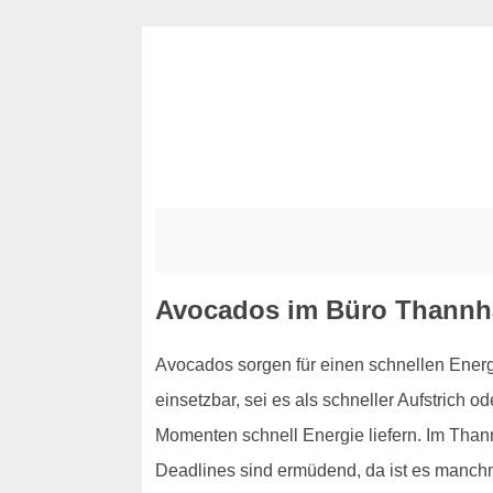
Avocados im Büro Thannha
Avocados sorgen für einen schnellen Energi
einsetzbar, sei es als schneller Aufstrich 
Momenten schnell Energie liefern. Im Than
Deadlines sind ermüdend, da ist es manchma