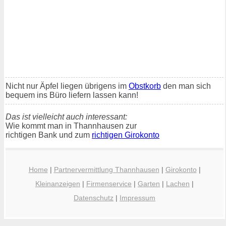
Nicht nur Äpfel liegen übrigens im
Obstkorb
den man sich
bequem ins Büro liefern lassen kann!
Das ist vielleicht auch interessant:
Wie kommt man in Thannhausen zur
richtigen Bank und zum
richtigen Girokonto
Home
|
Partnervermittlung Thannhausen
|
Girokonto
|
Kleinanzeigen
|
Firmenservice
|
Garten
|
Lachen
|
Datenschutz
|
Impressum