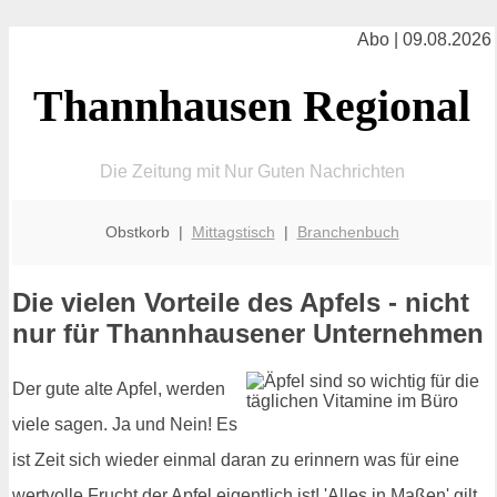
Abo | 09.08.2026
Thannhausen Regional
Die Zeitung mit Nur Guten Nachrichten
Obstkorb |
Mittagstisch
|
Branchenbuch
Die vielen Vorteile des Apfels - nicht
nur für Thannhausener Unternehmen
Der gute alte Apfel, werden
viele sagen. Ja und Nein! Es
ist Zeit sich wieder einmal daran zu erinnern was für eine
wertvolle Frucht der Apfel eigentlich ist! 'Alles in Maßen' gilt