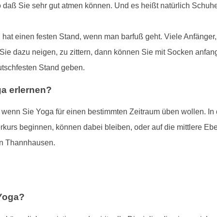
o daß Sie sehr gut atmen können. Und es heißt natürlich Schu
hat einen festen Stand, wenn man barfuß geht. Viele Anfänger
 Sie dazu neigen, zu zittern, dann können Sie mit Socken anfang
utschfesten Stand geben.
a erlernen?
, wenn Sie Yoga für einen bestimmten Zeitraum üben wollen. In
rkurs beginnen, können dabei bleiben, oder auf die mittlere E
 in Thannhausen.
 Yoga?