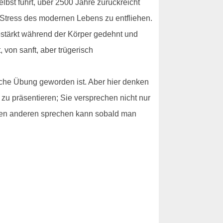
selbst führt, über 2500 Jahre zurückreicht
m Stress des modernen Lebens zu entfliehen.
estärkt während der Körper gedehnt und
 von sanft, aber trügerisch
liche Übung geworden ist. Aber hier denken
 zu präsentieren; Sie versprechen nicht nur
llen anderen sprechen kann sobald man