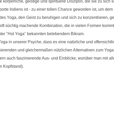
körperliche, geistige und spirituelle Disziplin, die sie zu sich 
porte Indiens ist - zu einer tollen Chance geworden ist, um de
 des Yoga, den Geist zu beruhigen und sich zu konzentrieren, g
 oft süchtig machende Kombination, die in vielen Formen kommt,
nter "Hot Yoga" bekannten belebendem Bikram.
oga in unserer Psyche, dass es eine natürliche und offensicht
alisierenden und gleichermaßen nützlichen Alternativen zum Yoga
rn auch faszinierende Aus- und Einblicke, worüber man mit a
in Kopfstand).