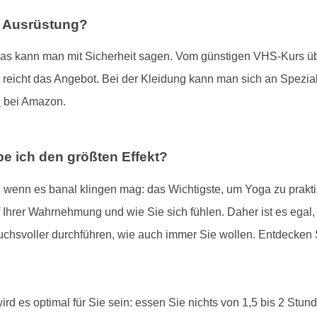
e Ausrüstung?
das kann man mit Sicherheit sagen. Vom günstigen VHS-Kurs übe
 reicht das Angebot. Bei der Kleidung kann man sich an Spezial
n
bei Amazon.
e ich den größten Effekt?
 wenn es banal klingen mag: das Wichtigste, um Yoga zu praktizi
Ihrer Wahrnehmung und wie Sie sich fühlen. Daher ist es egal, wie
chsvoller durchführen, wie auch immer Sie wollen. Entdecken 
rd es optimal für Sie sein: essen Sie nichts von 1,5 bis 2 Stu