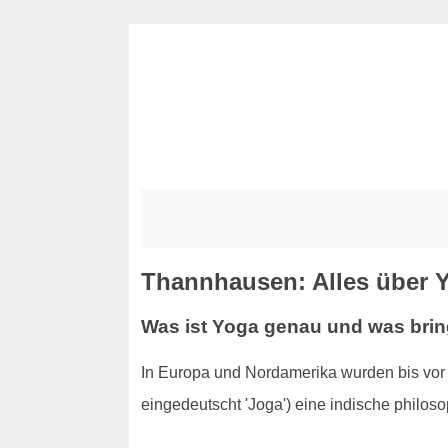
Thannhausen: Alles über 
Was ist Yoga genau und was brin
In Europa und Nordamerika wurden bis vor 
eingedeutscht 'Joga') eine indische philo