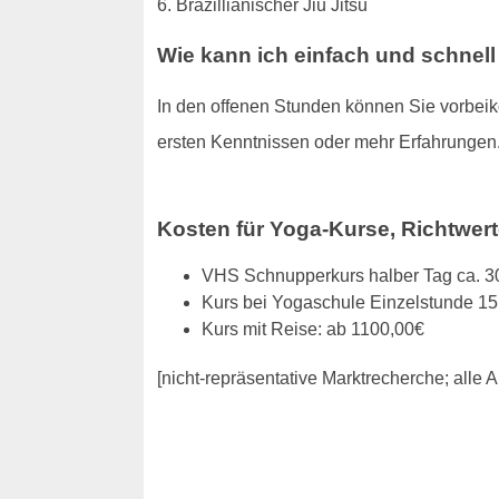
6. Brazillianischer Jiu Jitsu
Wie kann ich einfach und schnel
In den offenen Stunden können Sie vorbeiko
ersten Kenntnissen oder mehr Erfahrungen
Kosten für Yoga-Kurse, Richtwer
VHS Schnupperkurs halber Tag ca. 3
Kurs bei Yogaschule Einzelstunde 15
Kurs mit Reise: ab 1100,00€
[nicht-repräsentative Marktrecherche; all