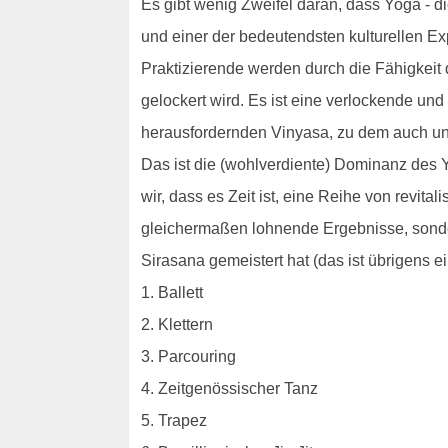
Es gibt wenig Zweifel daran, dass Yoga - die 
und einer der bedeutendsten kulturellen Ex
Praktizierende werden durch die Fähigkeit
gelockert wird. Es ist eine verlockende und
herausfordernden Vinyasa, zu dem auch u
Das ist die (wohlverdiente) Dominanz des Y
wir, dass es Zeit ist, eine Reihe von revit
gleichermaßen lohnende Ergebnisse, sonde
Sirasana gemeistert hat (das ist übrigens e
1. Ballett
2. Klettern
3. Parcouring
4. Zeitgenössischer Tanz
5. Trapez