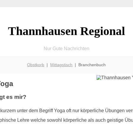
Thannhausen Regional
Nur Gute Nachrichten
Obstkorb
|
Mittagstisch
| Branchenbuch
Yoga
gt es mir?
kurzem unter dem Begriff Yoga oft nur körperliche Übungen ver
sophische Lehre welche sowohl körperliche als auch geistige Üb