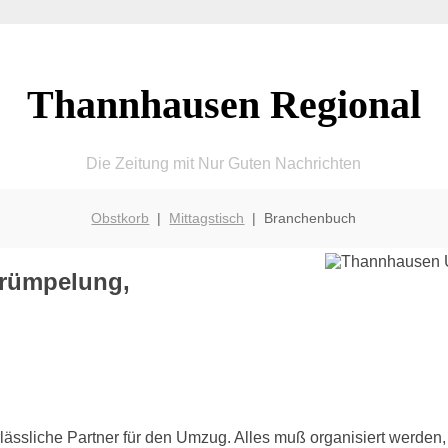
Thannhausen Regional
Die Zeitung mit Nur Guten Nachrichten
Obstkorb
|
Mittagstisch
| Branchenbuch
rümpelung,
lässliche Partner für den Umzug. Alles muß organisiert werden, 