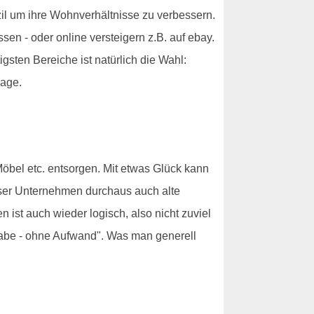
il um ihre Wohnverhältnisse zu verbessern.
sen - oder online versteigern z.B. auf ebay.
sten Bereiche ist natürlich die Wahl:
rage.
Möbel etc. entsorgen. Mit etwas Glück kann
eser Unternehmen durchaus auch alte
st auch wieder logisch, also nicht zuviel
habe - ohne Aufwand". Was man generell