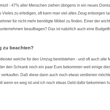
izil - 47% aller Menschen ziehen übrigens in ein neues Domiz
 Vieles zu erledigen, oft kann man viel altes Zeug entsorgen las
mer für nicht mehr benötigte Möbel zu finden. Einer der wichtig
sunternehmen beauftragen? Das ist natürlich auch eine Budgetf
g zu beachten?
leister welche für den Umzug bereitstehen - und oft auch alte 
 oder den Schrank noch ein paar Euro bekommen weil einige di
verkaufen. Daß diese dann auch noch etwas verdienen möchten i
"toll wenn es weg ist und ich noch etwas Geld dafür bekommen 