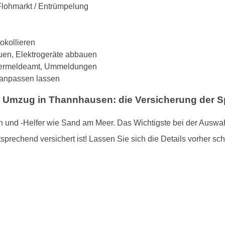
 Flohmarkt / Entrümpelung
tokollieren
uen, Elektrogeräte abbauen
hnermeldeamt, Ummeldungen
. anpassen lassen
en Umzug in Thannhausen: die Versicherung der S
 und -Helfer wie Sand am Meer. Das Wichtigste bei der Auswah
sprechend versichert ist! Lassen Sie sich die Details vorher schr