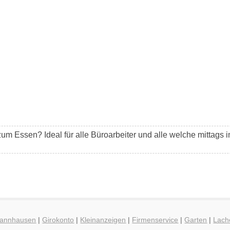
um Essen? Ideal für alle Büroarbeiter und alle welche mittags 
Thannhausen
|
Girokonto
|
Kleinanzeigen
|
Firmenservice
|
Garten
|
Lach