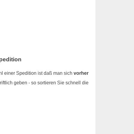
pedition
l einer Spedition ist daß man sich
vorher
iftlich geben - so sortieren Sie schnell die