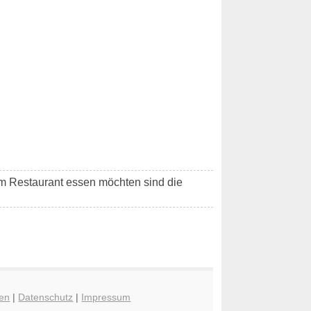
im Restaurant essen möchten sind die
en
|
Datenschutz
|
Impressum