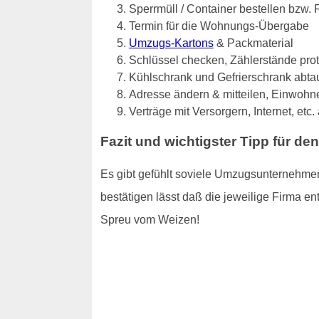
Sperrmüll / Container bestellen bzw.
Termin für die Wohnungs-Übergabe
Umzugs-Kartons
& Packmaterial
Schlüssel checken, Zählerstände pro
Kühlschrank und Gefrierschrank abta
Adresse ändern & mitteilen, Einwo
Verträge mit Versorgern, Internet, etc
Fazit und wichtigster Tipp für d
Es gibt gefühlt soviele Umzugsunternehmen
bestätigen lässt daß die jeweilige Firma ent
Spreu vom Weizen!